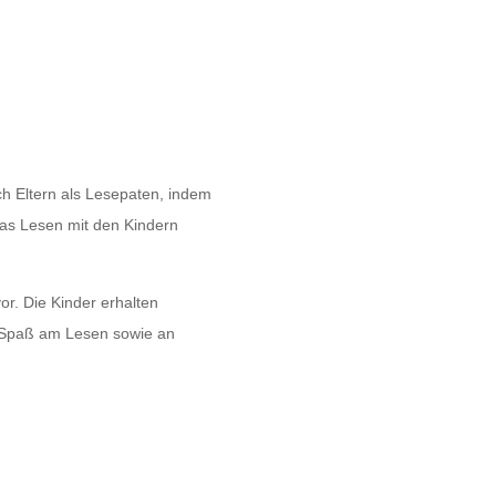
h Eltern als Lesepaten, indem
das Lesen mit den Kindern
or. Die Kinder erhalten
r Spaß am Lesen sowie an