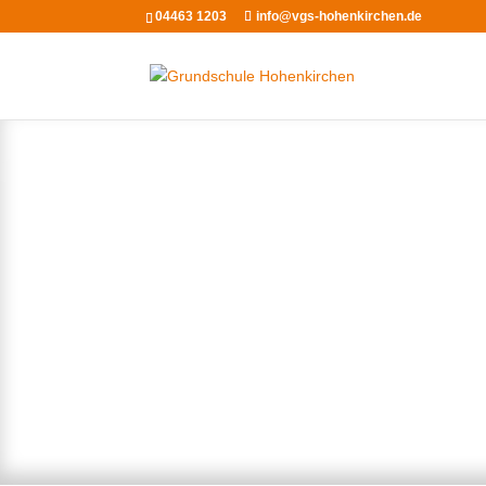
04463 1203
info@vgs-hohenkirchen.de