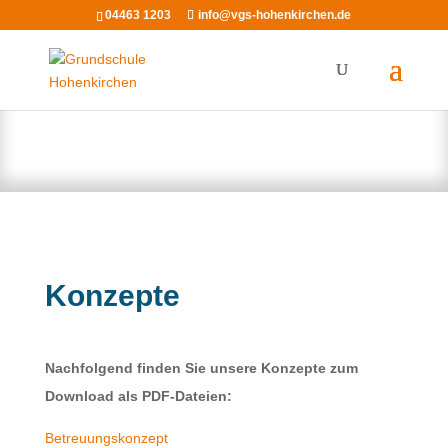
04463 1203
info@vgs-hohenkirchen.de
Konzepte
Nachfolgend finden Sie unsere Konzepte zum
Download als PDF-Dateien:
Betreuungskonzept