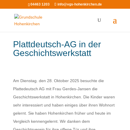
04463 1203
info@vgs-hohenkirchen.de
Plattdeutsch-AG in der
Geschichtswerkstatt
Am Dienstag. den 28. Oktober 2025 besuchte die
Plattedeutsch AG mit Frau Gerdes-Jansen die
Geschichtswerkstatt in Hohenkirchen. Die Kinder waren
sehr interessiert und haben einiges über ihren Wohnort
gelernt. Sie haben Hohenkirchen früher und heute im
Vergleich kennengelernt. Wir danken dem
Geschichtsverein für ihre offene Tür und ihre